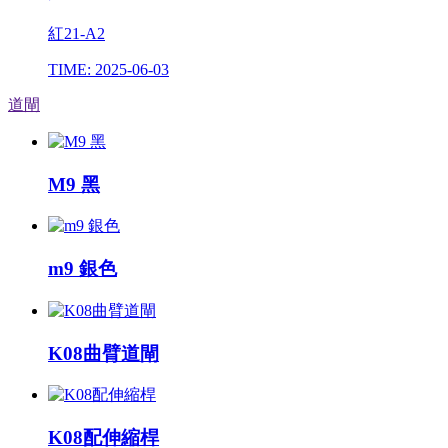
紅21-A2
TIME: 2025-06-03
道閘
M9 黑
m9 銀色
K08曲臂道閘
K08配伸縮桿