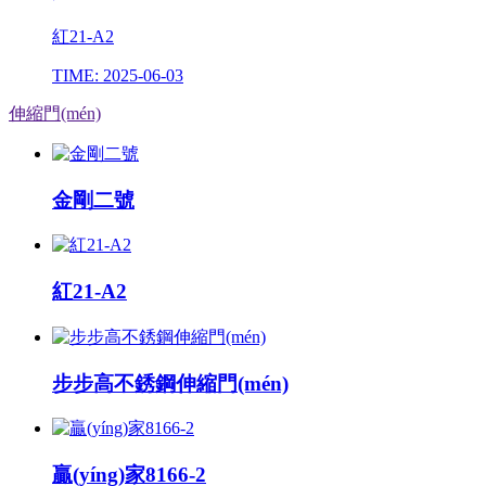
紅21-A2
TIME: 2025-06-03
伸縮門(mén)
金剛二號
紅21-A2
步步高不銹鋼伸縮門(mén)
贏(yíng)家8166-2