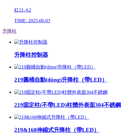
紅21-A2
TIME: 2025-06-03
升降柱
升降柱控制器
219圓桶自動(dòng)升降柱（帶LED）
219固定柱(不帶LED)柱體外表面304不銹鋼
219&168伸縮式升降柱（帶LED）